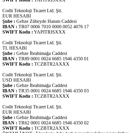
Codit Teknoloji Ticaret Ltd. Şti.
EUR HESABI
Şube :
Gebze Zübeyde Hanım Caddesi
IBAN :
TR07 0006 7010 0000 0052 4076 17
SWIFT Kodu :
YAPITRISXXX
Codit Teknoloji Ticaret Ltd. Şti.
TL HESABI
Şube :
Gebze İbrahimağa Caddesi
IBAN :
TR89 0001 0024 6685 1946 4350 01
SWIFT Kodu :
TCZBTR2AXXX
Codit Teknoloji Ticaret Ltd. Şti.
USD HESABI
Şube :
Gebze İbrahimağa Caddesi
IBAN :
TR35 0001 0024 6685 1946 4350 03
SWIFT Kodu :
TCZBTR2AXXX
Codit Teknoloji Ticaret Ltd. Şti.
EUR HESABI
Şube :
Gebze İbrahimağa Caddesi
IBAN :
TR62 0001 0024 6685 1946 4350 02
SWIFT Kodu :
TCZBTR2AXXX