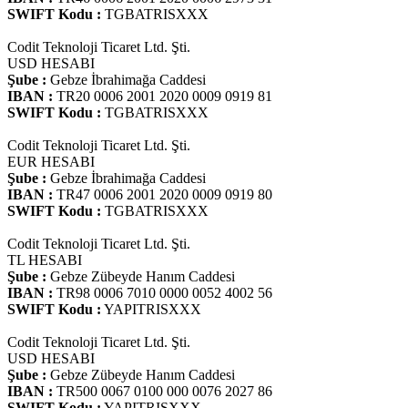
SWIFT Kodu :
TGBATRISXXX
Codit Teknoloji Ticaret Ltd. Şti.
USD HESABI
Şube :
Gebze İbrahimağa Caddesi
IBAN :
TR20 0006 2001 2020 0009 0919 81
SWIFT Kodu :
TGBATRISXXX
Codit Teknoloji Ticaret Ltd. Şti.
EUR HESABI
Şube :
Gebze İbrahimağa Caddesi
IBAN :
TR47 0006 2001 2020 0009 0919 80
SWIFT Kodu :
TGBATRISXXX
Codit Teknoloji Ticaret Ltd. Şti.
TL HESABI
Şube :
Gebze Zübeyde Hanım Caddesi
IBAN :
TR98 0006 7010 0000 0052 4002 56
SWIFT Kodu :
YAPITRISXXX
Codit Teknoloji Ticaret Ltd. Şti.
USD HESABI
Şube :
Gebze Zübeyde Hanım Caddesi
IBAN :
TR500 0067 0100 000 0076 2027 86
SWIFT Kodu :
YAPITRISXXX