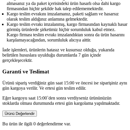
almasanız ya da paket içerisindeki ürün hasarlı olsa dahi kargo
firmasından hiçbir şekilde hak talep edilememektedir.
Kargo teslim evrakını imzalamanız, paketi sağlam ve hasarsız
olarak teslim aldığınız anlamına gelmektedir.
Kargo teslim evrakı imzalanmış, kargo firmasından kaynaklı hasar
görmüş ürünlerde şirketimiz hiçbir sorumluluk kabul etmez.
Kargo firması teslim evrakı imzalandıktan sonra da ürün hasarını
karşılamayacağından, sorumluluk alıcıya aittir.
İade işlemleri, ürünlerin hatasız ve kusursuz olduğu, yukarıda
belirtilen hususlara uyulduğu durumlarda 7 gün içinde
gerçekleşecektir.
Garanti ve Teslimat
Ürünü sipariş verdiğiniz gün saat 15:00 ve öncesi ise siparişiniz aynı
gün kargoya verilir. Ve ertesi gün teslim edilir.
Eğer kargoyu saat 15:00`den sonra verdiyseniz ürününüzün
stoklarda olması durumunda ertesi gün kargolama yapılmaktadır.
Ürünü Değerlendir
Bu ürün ile ilgili 0 değerlendirme var.