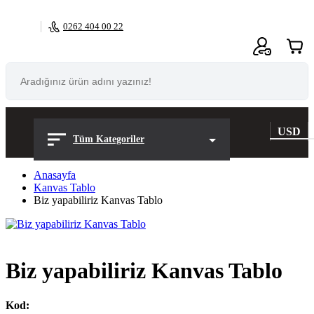
0262 404 00 22
0
USD
Tüm Kategoriler
Anasayfa
Kanvas Tablo
Biz yapabiliriz Kanvas Tablo
Biz yapabiliriz Kanvas Tablo
Kod: