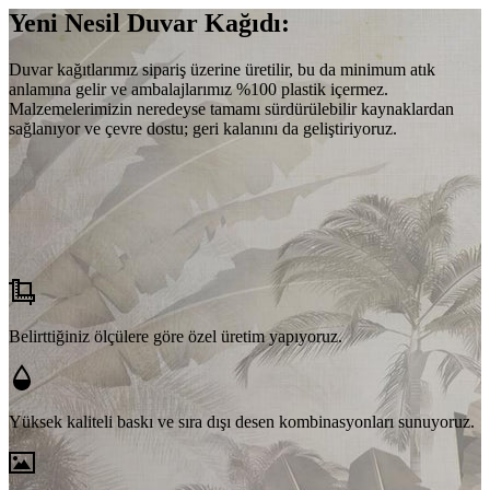
Yeni Nesil Duvar Kağıdı:
Duvar kağıtlarımız sipariş üzerine üretilir, bu da minimum atık
anlamına gelir ve ambalajlarımız %100 plastik içermez.
Malzemelerimizin neredeyse tamamı sürdürülebilir kaynaklardan
sağlanıyor ve çevre dostu; geri kalanını da geliştiriyoruz.
Belirttiğiniz ölçülere göre özel üretim yapıyoruz.
Yüksek kaliteli baskı ve sıra dışı desen kombinasyonları sunuyoruz.