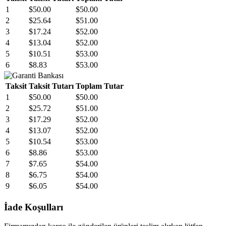
1
$50.00
$50.00
2
$25.64
$51.00
3
$17.24
$52.00
4
$13.04
$52.00
5
$10.51
$53.00
6
$8.83
$53.00
Taksit
Taksit Tutarı
Toplam Tutar
1
$50.00
$50.00
2
$25.72
$51.00
3
$17.29
$52.00
4
$13.07
$52.00
5
$10.54
$53.00
6
$8.86
$53.00
7
$7.65
$54.00
8
$6.75
$54.00
9
$6.05
$54.00
İade Koşulları