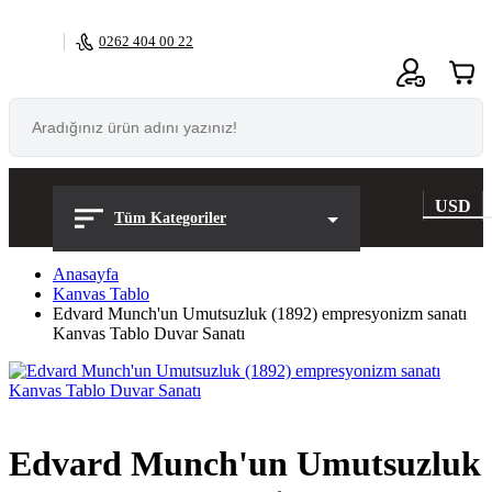
0262 404 00 22
0
USD
Tüm Kategoriler
Anasayfa
Kanvas Tablo
Edvard Munch'un Umutsuzluk (1892) empresyonizm sanatı
Kanvas Tablo Duvar Sanatı
Edvard Munch'un Umutsuzluk