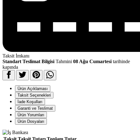
Taksit İmkanı
Standart Teslimat Bilgisi
Tahmini
08 Ağu Cumartesi
tarihinde
kapında
Ürün Açıklaması
Taksit Seçenekleri
İade Koşulları
Garanti ve Teslimat
Ürün Yorumları
Ürün Dosyaları
Taksit
Taksit Tutarı
Toplam Tutar