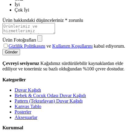
İyi
Çok İyi
Ürün hakkındaki düşünceleriniz
* zorunlu
Ürün Fotoğrafları
Gizlilik Politikasını
ve
Kullanım Koşullarını
kabul ediyorum.
Gönder
Çevreyi seviyoruz
Kağıdımız sürdürülebilir kaynaklardan elde
ediliyor ve tonerimiz su bazlı olduğundan %100 çevre dostudur.
Kategoriler
Duvar Kağıdı
Bebek & Çocuk Odası Duvar Kağıdı
Pattern (Tekrarlayan) Duvar Kağıdı
Kanvas Tablo
Posterler
Aksesuarlar
Kurumsal