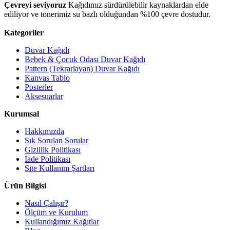
Çevreyi seviyoruz
Kağıdımız sürdürülebilir kaynaklardan elde
ediliyor ve tonerimiz su bazlı olduğundan %100 çevre dostudur.
Kategoriler
Duvar Kağıdı
Bebek & Çocuk Odası Duvar Kağıdı
Pattern (Tekrarlayan) Duvar Kağıdı
Kanvas Tablo
Posterler
Aksesuarlar
Kurumsal
Hakkımızda
Sık Sorulan Sorular
Gizlilik Politikası
İade Politikası
Site Kullanım Şartları
Ürün Bilgisi
Nasıl Çalışır?
Ölçüm ve Kurulum
Kullandığımız Kağıtlar