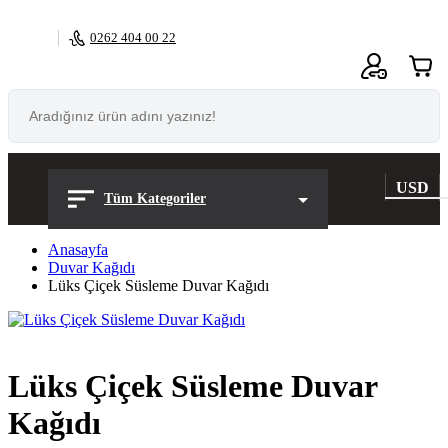
0262 404 00 22
0
USD
Tüm Kategoriler
Anasayfa
Duvar Kağıdı
Lüks Çiçek Süsleme Duvar Kağıdı
Lüks Çiçek Süsleme Duvar
Kağıdı