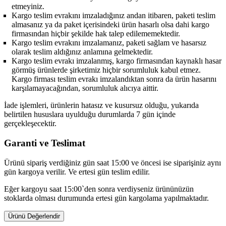
etmeyiniz.
Kargo teslim evrakını imzaladığınız andan itibaren, paketi teslim
almasanız ya da paket içerisindeki ürün hasarlı olsa dahi kargo
firmasından hiçbir şekilde hak talep edilememektedir.
Kargo teslim evrakını imzalamanız, paketi sağlam ve hasarsız
olarak teslim aldığınız anlamına gelmektedir.
Kargo teslim evrakı imzalanmış, kargo firmasından kaynaklı hasar
görmüş ürünlerde şirketimiz hiçbir sorumluluk kabul etmez.
Kargo firması teslim evrakı imzalandıktan sonra da ürün hasarını
karşılamayacağından, sorumluluk alıcıya aittir.
İade işlemleri, ürünlerin hatasız ve kusursuz olduğu, yukarıda
belirtilen hususlara uyulduğu durumlarda 7 gün içinde
gerçekleşecektir.
Garanti ve Teslimat
Ürünü sipariş verdiğiniz gün saat 15:00 ve öncesi ise siparişiniz aynı
gün kargoya verilir. Ve ertesi gün teslim edilir.
Eğer kargoyu saat 15:00`den sonra verdiyseniz ürününüzün
stoklarda olması durumunda ertesi gün kargolama yapılmaktadır.
Ürünü Değerlendir