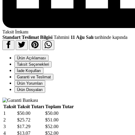
Taksit İmkanı
Standart Teslimat Bilgisi
Tahmini
11 Ağu Salı
tarihinde kapında
Ürün Açıklaması
Taksit Seçenekleri
İade Koşulları
Garanti ve Teslimat
Ürün Yorumları
Ürün Dosyaları
Taksit
Taksit Tutarı
Toplam Tutar
1
$50.00
$50.00
2
$25.72
$51.00
3
$17.29
$52.00
4
$13.07
$52.00