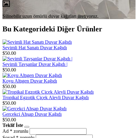
Silinebilir uzun ömürlü duvar kağıtları üretiyoruz.
Bu Kategorideki Diğer Ürünler
Sevimli Hat Sanatı Duvar Kağıdı
$50.00
Sevimli Tavşanlar Duvar Kağıdı |
$50.00
Koyu Altıgen Duvar Kağıdı
$50.00
Tropikal Egzotik Çiçek Alevli Duvar Kağıdı
$50.00
Gerçekçi Ahşap Duvar Kağıdı
$50.00
Teklif İste
Ad
* zorunlu
Soyad
* zorunlu