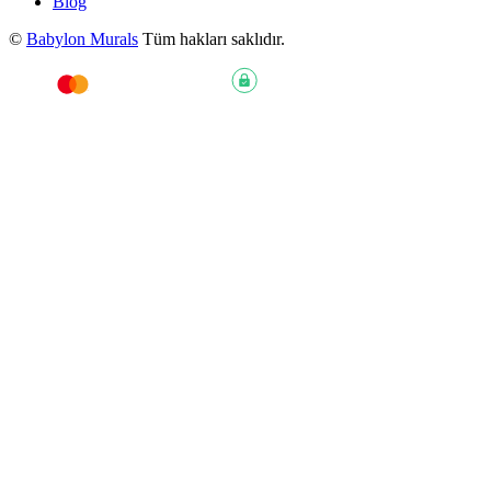
Blog
©
Babylon Murals
Tüm hakları saklıdır.