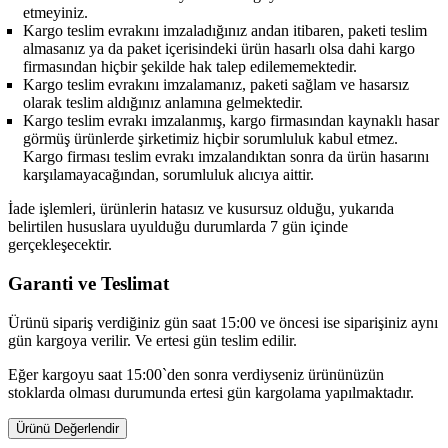
etmeyiniz.
Kargo teslim evrakını imzaladığınız andan itibaren, paketi teslim
almasanız ya da paket içerisindeki ürün hasarlı olsa dahi kargo
firmasından hiçbir şekilde hak talep edilememektedir.
Kargo teslim evrakını imzalamanız, paketi sağlam ve hasarsız
olarak teslim aldığınız anlamına gelmektedir.
Kargo teslim evrakı imzalanmış, kargo firmasından kaynaklı hasar
görmüş ürünlerde şirketimiz hiçbir sorumluluk kabul etmez.
Kargo firması teslim evrakı imzalandıktan sonra da ürün hasarını
karşılamayacağından, sorumluluk alıcıya aittir.
İade işlemleri, ürünlerin hatasız ve kusursuz olduğu, yukarıda
belirtilen hususlara uyulduğu durumlarda 7 gün içinde
gerçekleşecektir.
Garanti ve Teslimat
Ürünü sipariş verdiğiniz gün saat 15:00 ve öncesi ise siparişiniz aynı
gün kargoya verilir. Ve ertesi gün teslim edilir.
Eğer kargoyu saat 15:00`den sonra verdiyseniz ürününüzün
stoklarda olması durumunda ertesi gün kargolama yapılmaktadır.
Ürünü Değerlendir