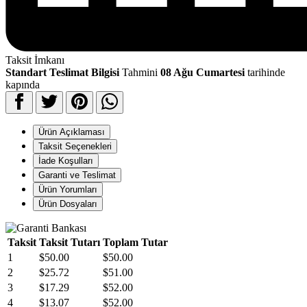
Taksit İmkanı
Standart Teslimat Bilgisi
Tahmini
08 Ağu Cumartesi
tarihinde
kapında
Ürün Açıklaması
Taksit Seçenekleri
İade Koşulları
Garanti ve Teslimat
Ürün Yorumları
Ürün Dosyaları
Taksit
Taksit Tutarı
Toplam Tutar
1
$50.00
$50.00
2
$25.72
$51.00
3
$17.29
$52.00
4
$13.07
$52.00