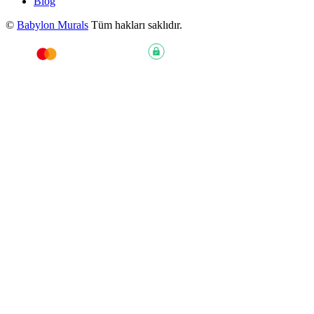
Blog
©
Babylon Murals
Tüm hakları saklıdır.