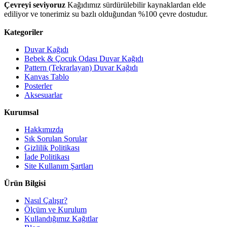
Çevreyi seviyoruz
Kağıdımız sürdürülebilir kaynaklardan elde
ediliyor ve tonerimiz su bazlı olduğundan %100 çevre dostudur.
Kategoriler
Duvar Kağıdı
Bebek & Çocuk Odası Duvar Kağıdı
Pattern (Tekrarlayan) Duvar Kağıdı
Kanvas Tablo
Posterler
Aksesuarlar
Kurumsal
Hakkımızda
Sık Sorulan Sorular
Gizlilik Politikası
İade Politikası
Site Kullanım Şartları
Ürün Bilgisi
Nasıl Çalışır?
Ölçüm ve Kurulum
Kullandığımız Kağıtlar