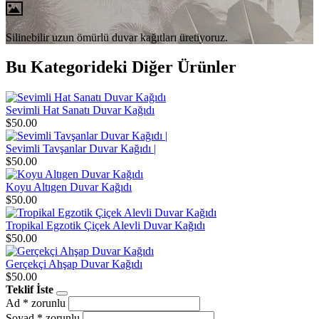
Silinebilir uzun ömürlü duvar kağıtları üretiyoruz.
Bu Kategorideki Diğer Ürünler
Sevimli Hat Sanatı Duvar Kağıdı
$50.00
Sevimli Tavşanlar Duvar Kağıdı |
$50.00
Koyu Altıgen Duvar Kağıdı
$50.00
Tropikal Egzotik Çiçek Alevli Duvar Kağıdı
$50.00
Gerçekçi Ahşap Duvar Kağıdı
$50.00
Teklif İste
Ad
* zorunlu
Soyad
* zorunlu