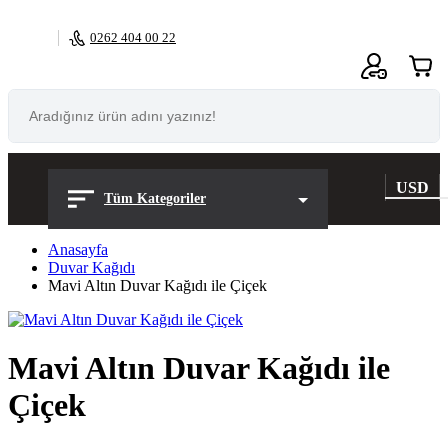
0262 404 00 22
0
USD
Tüm Kategoriler
Anasayfa
Duvar Kağıdı
Mavi Altın Duvar Kağıdı ile Çiçek
Mavi Altın Duvar Kağıdı ile
Çiçek