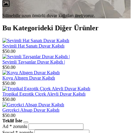
Silinebilir uzun ömürlü duvar kağıtları üretiyoruz.
Bu Kategorideki Diğer Ürünler
Sevimli Hat Sanatı Duvar Kağıdı
$50.00
Sevimli Tavşanlar Duvar Kağıdı |
$50.00
Koyu Altıgen Duvar Kağıdı
$50.00
Tropikal Egzotik Çiçek Alevli Duvar Kağıdı
$50.00
Gerçekçi Ahşap Duvar Kağıdı
$50.00
Teklif İste
Ad
* zorunlu
Soyad
* zorunlu