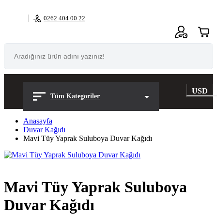
0262 404 00 22
0
USD
Tüm Kategoriler
Anasayfa
Duvar Kağıdı
Mavi Tüy Yaprak Suluboya Duvar Kağıdı
Mavi Tüy Yaprak Suluboya
Duvar Kağıdı