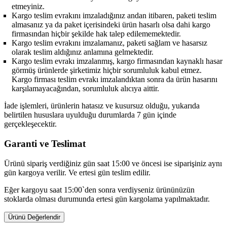
etmeyiniz.
Kargo teslim evrakını imzaladığınız andan itibaren, paketi teslim
almasanız ya da paket içerisindeki ürün hasarlı olsa dahi kargo
firmasından hiçbir şekilde hak talep edilememektedir.
Kargo teslim evrakını imzalamanız, paketi sağlam ve hasarsız
olarak teslim aldığınız anlamına gelmektedir.
Kargo teslim evrakı imzalanmış, kargo firmasından kaynaklı hasar
görmüş ürünlerde şirketimiz hiçbir sorumluluk kabul etmez.
Kargo firması teslim evrakı imzalandıktan sonra da ürün hasarını
karşılamayacağından, sorumluluk alıcıya aittir.
İade işlemleri, ürünlerin hatasız ve kusursuz olduğu, yukarıda
belirtilen hususlara uyulduğu durumlarda 7 gün içinde
gerçekleşecektir.
Garanti ve Teslimat
Ürünü sipariş verdiğiniz gün saat 15:00 ve öncesi ise siparişiniz aynı
gün kargoya verilir. Ve ertesi gün teslim edilir.
Eğer kargoyu saat 15:00`den sonra verdiyseniz ürününüzün
stoklarda olması durumunda ertesi gün kargolama yapılmaktadır.
Ürünü Değerlendir