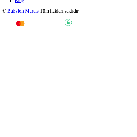
Blog
©
Babylon Murals
Tüm hakları saklıdır.