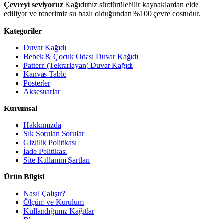
Çevreyi seviyoruz
Kağıdımız sürdürülebilir kaynaklardan elde
ediliyor ve tonerimiz su bazlı olduğundan %100 çevre dostudur.
Kategoriler
Duvar Kağıdı
Bebek & Çocuk Odası Duvar Kağıdı
Pattern (Tekrarlayan) Duvar Kağıdı
Kanvas Tablo
Posterler
Aksesuarlar
Kurumsal
Hakkımızda
Sık Sorulan Sorular
Gizlilik Politikası
İade Politikası
Site Kullanım Şartları
Ürün Bilgisi
Nasıl Çalışır?
Ölçüm ve Kurulum
Kullandığımız Kağıtlar