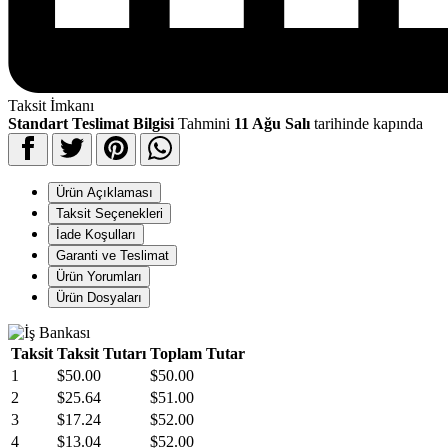
Taksit İmkanı
Standart Teslimat Bilgisi
Tahmini
11 Ağu Salı
tarihinde kapında
Ürün Açıklaması
Taksit Seçenekleri
İade Koşulları
Garanti ve Teslimat
Ürün Yorumları
Ürün Dosyaları
Taksit
Taksit Tutarı
Toplam Tutar
1
$50.00
$50.00
2
$25.64
$51.00
3
$17.24
$52.00
4
$13.04
$52.00