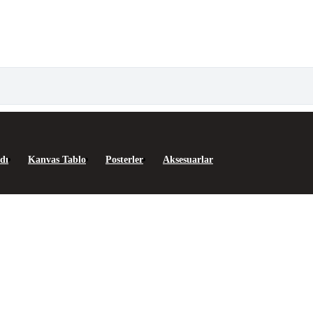
dı
Kanvas Tablo
Posterler
Aksesuarlar