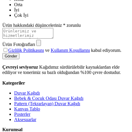
Orta
İyi
Çok İyi
Ürün hakkındaki düşünceleriniz
* zorunlu
Ürün Fotoğrafları
Gizlilik Politikasını
ve
Kullanım Koşullarını
kabul ediyorum.
Gönder
Çevreyi seviyoruz
Kağıdımız sürdürülebilir kaynaklardan elde
ediliyor ve tonerimiz su bazlı olduğundan %100 çevre dostudur.
Kategoriler
Duvar Kağıdı
Bebek & Çocuk Odası Duvar Kağıdı
Pattern (Tekrarlayan) Duvar Kağıdı
Kanvas Tablo
Posterler
Aksesuarlar
Kurumsal