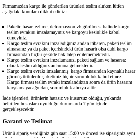
Firmamızdan kargo ile gönderilen ürünleri teslim alırken lütfen
aşağıdaki konulara dikkat ediniz :
Pakette hasar, ezilme, deformasyon vb görülmesi halinde kargo
teslim evrakını imzalamayınız ve kargoyu kesinlikle kabul
etmeyiniz.
Kargo teslim evrakını imzaladığınız andan itibaren, paketi teslim
almasanız ya da paket içerisindeki ürün hasarlı olsa dahi kargo
firmasından hiçbir şekilde hak talep edilememektedir.
Kargo teslim evrakını imzalamanız, paketi sağlam ve hasarsız
olarak teslim aldığınız anlamına gelmektedir.
Kargo teslim evrakı imzalanmış, kargo firmasından kaynaklı hasar
görmüş ürünlerde şirketimiz hiçbir sorumluluk kabul etmez.
Kargo firması teslim evrakı imzalandıktan sonra da ürün hasarını
karşılamayacağından, sorumluluk alıcıya aittir.
İade işlemleri, ürünlerin hatasız ve kusursuz olduğu, yukarıda
belirtilen hususlara uyulduğu durumlarda 7 gün içinde
gerçekleşecektir.
Garanti ve Teslimat
Ürünü sipariş verdiğiniz gün saat 15:00 ve öncesi ise siparişiniz aynı