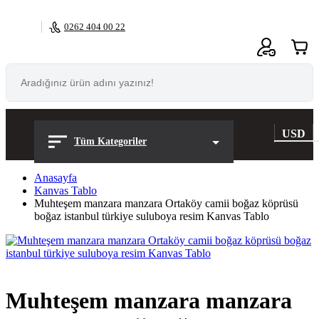
0262 404 00 22
0
USD
Tüm Kategoriler
Anasayfa
Kanvas Tablo
Muhteşem manzara manzara Ortaköy camii boğaz köprüsü
boğaz istanbul türkiye suluboya resim Kanvas Tablo
Muhteşem manzara manzara