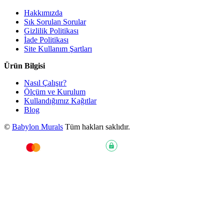
Hakkımızda
Sık Sorulan Sorular
Gizlilik Politikası
İade Politikası
Site Kullanım Şartları
Ürün Bilgisi
Nasıl Çalışır?
Ölçüm ve Kurulum
Kullandığımız Kağıtlar
Blog
©
Babylon Murals
Tüm hakları saklıdır.