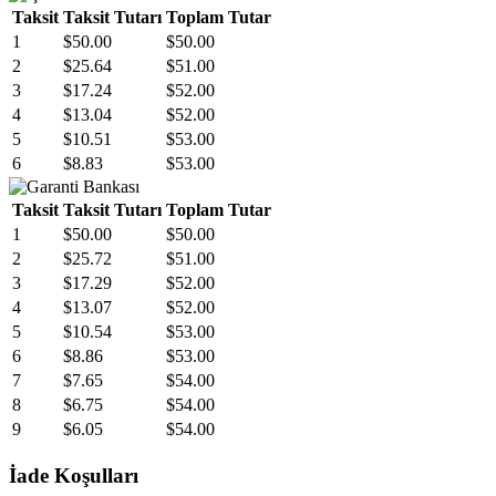
Taksit
Taksit Tutarı
Toplam Tutar
1
$50.00
$50.00
2
$25.64
$51.00
3
$17.24
$52.00
4
$13.04
$52.00
5
$10.51
$53.00
6
$8.83
$53.00
Taksit
Taksit Tutarı
Toplam Tutar
1
$50.00
$50.00
2
$25.72
$51.00
3
$17.29
$52.00
4
$13.07
$52.00
5
$10.54
$53.00
6
$8.86
$53.00
7
$7.65
$54.00
8
$6.75
$54.00
9
$6.05
$54.00
İade Koşulları