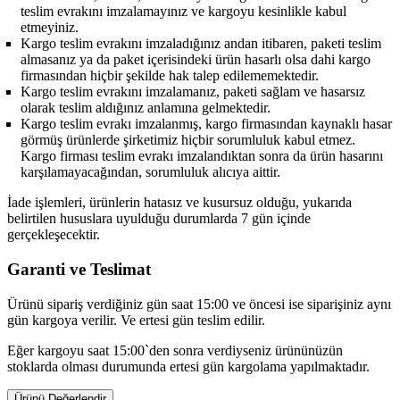
teslim evrakını imzalamayınız ve kargoyu kesinlikle kabul
etmeyiniz.
Kargo teslim evrakını imzaladığınız andan itibaren, paketi teslim
almasanız ya da paket içerisindeki ürün hasarlı olsa dahi kargo
firmasından hiçbir şekilde hak talep edilememektedir.
Kargo teslim evrakını imzalamanız, paketi sağlam ve hasarsız
olarak teslim aldığınız anlamına gelmektedir.
Kargo teslim evrakı imzalanmış, kargo firmasından kaynaklı hasar
görmüş ürünlerde şirketimiz hiçbir sorumluluk kabul etmez.
Kargo firması teslim evrakı imzalandıktan sonra da ürün hasarını
karşılamayacağından, sorumluluk alıcıya aittir.
İade işlemleri, ürünlerin hatasız ve kusursuz olduğu, yukarıda
belirtilen hususlara uyulduğu durumlarda 7 gün içinde
gerçekleşecektir.
Garanti ve Teslimat
Ürünü sipariş verdiğiniz gün saat 15:00 ve öncesi ise siparişiniz aynı
gün kargoya verilir. Ve ertesi gün teslim edilir.
Eğer kargoyu saat 15:00`den sonra verdiyseniz ürününüzün
stoklarda olması durumunda ertesi gün kargolama yapılmaktadır.
Ürünü Değerlendir