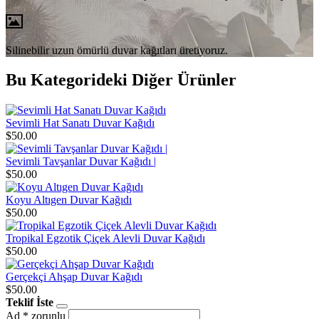
Silinebilir uzun ömürlü duvar kağıtları üretiyoruz.
Bu Kategorideki Diğer Ürünler
Sevimli Hat Sanatı Duvar Kağıdı
$50.00
Sevimli Tavşanlar Duvar Kağıdı |
$50.00
Koyu Altıgen Duvar Kağıdı
$50.00
Tropikal Egzotik Çiçek Alevli Duvar Kağıdı
$50.00
Gerçekçi Ahşap Duvar Kağıdı
$50.00
Teklif İste
Ad
* zorunlu