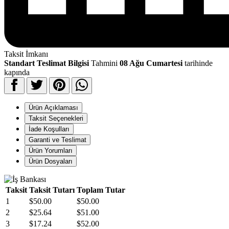
Taksit İmkanı
Standart Teslimat Bilgisi
Tahmini
08 Ağu Cumartesi
tarihinde
kapında
Ürün Açıklaması
Taksit Seçenekleri
İade Koşulları
Garanti ve Teslimat
Ürün Yorumları
Ürün Dosyaları
Taksit
Taksit Tutarı
Toplam Tutar
1
$50.00
$50.00
2
$25.64
$51.00
3
$17.24
$52.00