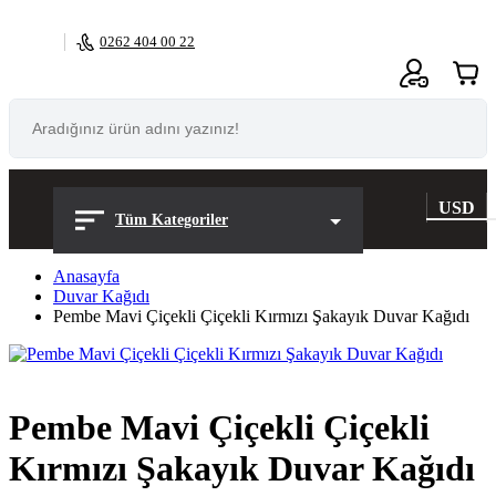
0262 404 00 22
0
USD
Tüm Kategoriler
Anasayfa
Duvar Kağıdı
Pembe Mavi Çiçekli Çiçekli Kırmızı Şakayık Duvar Kağıdı
Pembe Mavi Çiçekli Çiçekli
Kırmızı Şakayık Duvar Kağıdı