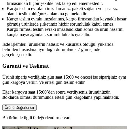
firmasından hiçbir şekilde hak talep edilememektedir.
Kargo teslim evrakını imzalamanız, paketi sağlam ve hasarsız
olarak teslim aldığınız anlamına gelmektedir.
Kargo teslim evrakı imzalanmış, kargo firmasından kaynaklı hasar
görmüş ürünlerde şirketimiz hiçbir sorumluluk kabul etmez.
Kargo firması teslim evrakı imzalandıktan sonra da ürün hasarını
karşılamayacağından, sorumluluk alıcıya aittir.
İade işlemleri, ürünlerin hatasız ve kusursuz olduğu, yukarıda
belirtilen hususlara uyulduğu durumlarda 7 gün içinde
gerçekleşecektir.
Garanti ve Teslimat
Ürünü sipariş verdiğiniz gün saat 15:00 ve öncesi ise siparişiniz aynı
gün kargoya verilir. Ve ertesi gün teslim edilir.
Eğer kargoyu saat 15:00`den sonra verdiyseniz ürününüzün
stoklarda olması durumunda ertesi gün kargolama yapılmaktadır.
Ürünü Değerlendir
Bu ürün ile ilgili 0 değerlendirme var.