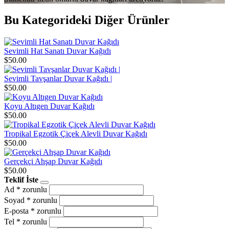
Bu Kategorideki Diğer Ürünler
Sevimli Hat Sanatı Duvar Kağıdı
$50.00
Sevimli Tavşanlar Duvar Kağıdı |
$50.00
Koyu Altıgen Duvar Kağıdı
$50.00
Tropikal Egzotik Çiçek Alevli Duvar Kağıdı
$50.00
Gerçekçi Ahşap Duvar Kağıdı
$50.00
Teklif İste
Ad
* zorunlu
Soyad
* zorunlu
E-posta
* zorunlu
Tel
* zorunlu