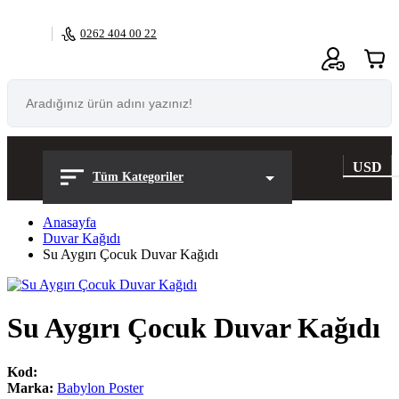
0262 404 00 22
0
USD
Tüm Kategoriler
Anasayfa
Duvar Kağıdı
Su Aygırı Çocuk Duvar Kağıdı
Su Aygırı Çocuk Duvar Kağıdı
Kod:
Marka:
Babylon Poster