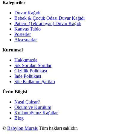
Kategoriler
Duvar Kağıdı
Bebek & Çocuk Odası Duvar Kağıdı
Pattern (Tekrarlayan) Duvar Kağıdı
Kanvas Tablo
Posterler
Aksesuarlar
Kurumsal
Hakkımızda
Sık Sorulan Sorular
Gizlilik Politikası
İade Politikası
Site Kullanım Şartları
Ürün Bilgisi
Nasıl Çalışır?
Ölçüm ve Kurulum
Kullandığımız Kağıtlar
Blog
©
Babylon Murals
Tüm hakları saklıdır.