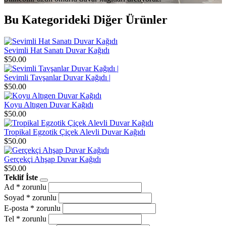
Bu Kategorideki Diğer Ürünler
Sevimli Hat Sanatı Duvar Kağıdı
$50.00
Sevimli Tavşanlar Duvar Kağıdı |
$50.00
Koyu Altıgen Duvar Kağıdı
$50.00
Tropikal Egzotik Çiçek Alevli Duvar Kağıdı
$50.00
Gerçekçi Ahşap Duvar Kağıdı
$50.00
Teklif İste
Ad
* zorunlu
Soyad
* zorunlu
E-posta
* zorunlu
Tel
* zorunlu