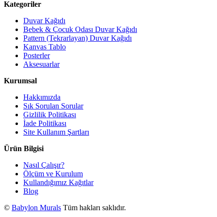
Kategoriler
Duvar Kağıdı
Bebek & Çocuk Odası Duvar Kağıdı
Pattern (Tekrarlayan) Duvar Kağıdı
Kanvas Tablo
Posterler
Aksesuarlar
Kurumsal
Hakkımızda
Sık Sorulan Sorular
Gizlilik Politikası
İade Politikası
Site Kullanım Şartları
Ürün Bilgisi
Nasıl Çalışır?
Ölçüm ve Kurulum
Kullandığımız Kağıtlar
Blog
©
Babylon Murals
Tüm hakları saklıdır.