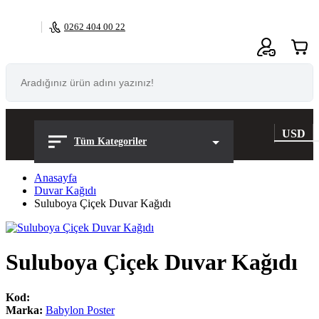
0262 404 00 22
0
USD
Tüm Kategoriler
Anasayfa
Duvar Kağıdı
Suluboya Çiçek Duvar Kağıdı
Suluboya Çiçek Duvar Kağıdı
Kod:
Marka:
Babylon Poster