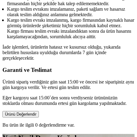
firmasından hiçbir şekilde hak talep edilememektedir.
Kargo teslim evrakını imzalamanız, paketi sağlam ve hasarsız
olarak teslim aldığınız anlamına gelmektedir.
Kargo teslim evrakı imzalanmış, kargo firmasından kaynaklı hasar
görmüş ürünlerde şirketimiz hiçbir sorumluluk kabul etmez.
Kargo firması teslim evrakı imzalandıktan sonra da ürün hasarını
karşılamayacağından, sorumluluk alıcıya aittir.
İade işlemleri, ürünlerin hatasız ve kusursuz olduğu, yukarıda
belirtilen hususlara uyulduğu durumlarda 7 gün içinde
gerçekleşecektir.
Garanti ve Teslimat
Ürünü sipariş verdiğiniz gün saat 15:00 ve öncesi ise siparişiniz aynı
gün kargoya verilir. Ve ertesi gün teslim edilir.
Eğer kargoyu saat 15:00`den sonra verdiyseniz ürününüzün
stoklarda olması durumunda ertesi gün kargolama yapılmaktadır.
Ürünü Değerlendir
Bu ürün ile ilgili 0 değerlendirme var.