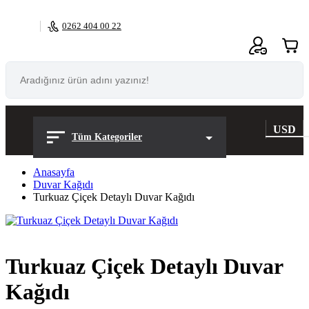
0262 404 00 22
0
USD
Tüm Kategoriler
Anasayfa
Duvar Kağıdı
Turkuaz Çiçek Detaylı Duvar Kağıdı
Turkuaz Çiçek Detaylı Duvar
Kağıdı