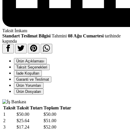
Taksit İmkanı
Standart Teslimat Bilgisi
Tahmini
08 Ağu Cumartesi
tarihinde
kapında
Ürün Açıklaması
Taksit Seçenekleri
İade Koşulları
Garanti ve Teslimat
Ürün Yorumları
Ürün Dosyaları
Taksit
Taksit Tutarı
Toplam Tutar
1
$50.00
$50.00
2
$25.64
$51.00
3
$17.24
$52.00