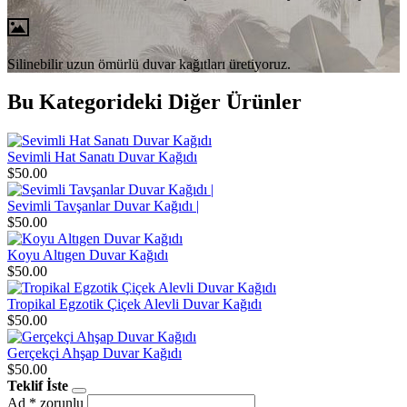
Silinebilir uzun ömürlü duvar kağıtları üretiyoruz.
Bu Kategorideki Diğer Ürünler
Sevimli Hat Sanatı Duvar Kağıdı
$50.00
Sevimli Tavşanlar Duvar Kağıdı |
$50.00
Koyu Altıgen Duvar Kağıdı
$50.00
Tropikal Egzotik Çiçek Alevli Duvar Kağıdı
$50.00
Gerçekçi Ahşap Duvar Kağıdı
$50.00
Teklif İste
Ad
* zorunlu