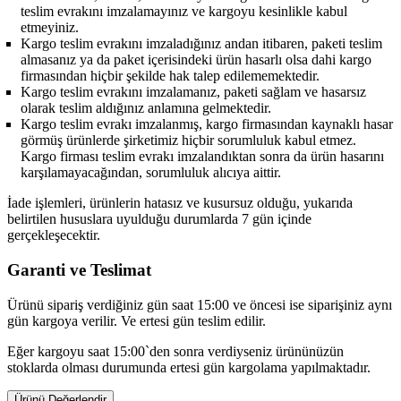
teslim evrakını imzalamayınız ve kargoyu kesinlikle kabul
etmeyiniz.
Kargo teslim evrakını imzaladığınız andan itibaren, paketi teslim
almasanız ya da paket içerisindeki ürün hasarlı olsa dahi kargo
firmasından hiçbir şekilde hak talep edilememektedir.
Kargo teslim evrakını imzalamanız, paketi sağlam ve hasarsız
olarak teslim aldığınız anlamına gelmektedir.
Kargo teslim evrakı imzalanmış, kargo firmasından kaynaklı hasar
görmüş ürünlerde şirketimiz hiçbir sorumluluk kabul etmez.
Kargo firması teslim evrakı imzalandıktan sonra da ürün hasarını
karşılamayacağından, sorumluluk alıcıya aittir.
İade işlemleri, ürünlerin hatasız ve kusursuz olduğu, yukarıda
belirtilen hususlara uyulduğu durumlarda 7 gün içinde
gerçekleşecektir.
Garanti ve Teslimat
Ürünü sipariş verdiğiniz gün saat 15:00 ve öncesi ise siparişiniz aynı
gün kargoya verilir. Ve ertesi gün teslim edilir.
Eğer kargoyu saat 15:00`den sonra verdiyseniz ürününüzün
stoklarda olması durumunda ertesi gün kargolama yapılmaktadır.
Ürünü Değerlendir