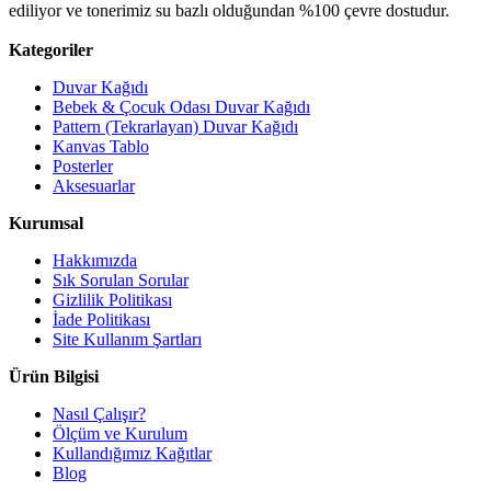
ediliyor ve tonerimiz su bazlı olduğundan %100 çevre dostudur.
Kategoriler
Duvar Kağıdı
Bebek & Çocuk Odası Duvar Kağıdı
Pattern (Tekrarlayan) Duvar Kağıdı
Kanvas Tablo
Posterler
Aksesuarlar
Kurumsal
Hakkımızda
Sık Sorulan Sorular
Gizlilik Politikası
İade Politikası
Site Kullanım Şartları
Ürün Bilgisi
Nasıl Çalışır?
Ölçüm ve Kurulum
Kullandığımız Kağıtlar
Blog