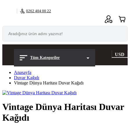
0262 404 00 22
0
USD
Tüm Kategoriler
Anasayfa
Duvar Kağıdı
Vintage Dünya Haritası Duvar Kağıdı
Vintage Dünya Haritası Duvar
Kağıdı