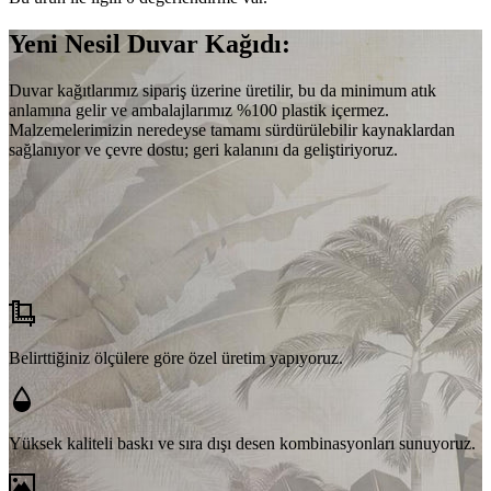
Yeni Nesil Duvar Kağıdı:
Duvar kağıtlarımız sipariş üzerine üretilir, bu da minimum atık
anlamına gelir ve ambalajlarımız %100 plastik içermez.
Malzemelerimizin neredeyse tamamı sürdürülebilir kaynaklardan
sağlanıyor ve çevre dostu; geri kalanını da geliştiriyoruz.
Belirttiğiniz ölçülere göre özel üretim yapıyoruz.
Yüksek kaliteli baskı ve sıra dışı desen kombinasyonları sunuyoruz.