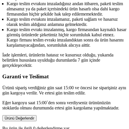
Kargo teslim evrakını imzaladığınız andan itibaren, paketi teslim
almasanız ya da paket içerisindeki ürün hasarlı olsa dahi kargo
firmasından hiçbir şekilde hak talep edilememektedir.
Kargo teslim evrakını imzalamanız, paketi sağlam ve hasarsız
olarak teslim aldığınız anlamına gelmektedir.
Kargo teslim evrakı imzalanmış, kargo firmasından kaynaklı hasar
görmüş ürünlerde şirketimiz hiçbir sorumluluk kabul etmez.
Kargo firması teslim evrakı imzalandıktan sonra da ürün hasarını
karşılamayacağından, sorumluluk alıcıya aittir.
İade işlemleri, ürünlerin hatasız ve kusursuz olduğu, yukarıda
belirtilen hususlara uyulduğu durumlarda 7 gün içinde
gerçekleşecektir.
Garanti ve Teslimat
Ürünü sipariş verdiğiniz gün saat 15:00 ve öncesi ise siparişiniz aynı
gün kargoya verilir. Ve ertesi gün teslim edilir.
Eğer kargoyu saat 15:00`den sonra verdiyseniz ürününüzün
stoklarda olması durumunda ertesi gün kargolama yapılmaktadır.
Ürünü Değerlendir
Bu ürün ile ilgili 0 değerlendirme var.