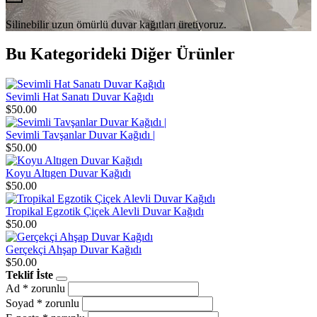
Silinebilir uzun ömürlü duvar kağıtları üretiyoruz.
Bu Kategorideki Diğer Ürünler
Sevimli Hat Sanatı Duvar Kağıdı
$50.00
Sevimli Tavşanlar Duvar Kağıdı |
$50.00
Koyu Altıgen Duvar Kağıdı
$50.00
Tropikal Egzotik Çiçek Alevli Duvar Kağıdı
$50.00
Gerçekçi Ahşap Duvar Kağıdı
$50.00
Teklif İste
Ad
* zorunlu
Soyad
* zorunlu