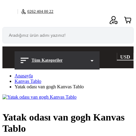
0262 404 00 22
0
USD
Tüm Kategoriler
Anasayfa
Kanvas Tablo
Yatak odası van gogh Kanvas Tablo
Yatak odası van gogh Kanvas
Tablo