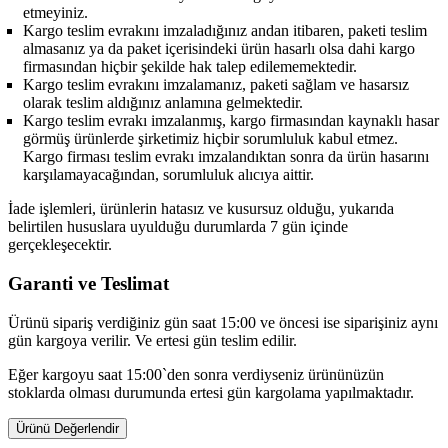
etmeyiniz.
Kargo teslim evrakını imzaladığınız andan itibaren, paketi teslim
almasanız ya da paket içerisindeki ürün hasarlı olsa dahi kargo
firmasından hiçbir şekilde hak talep edilememektedir.
Kargo teslim evrakını imzalamanız, paketi sağlam ve hasarsız
olarak teslim aldığınız anlamına gelmektedir.
Kargo teslim evrakı imzalanmış, kargo firmasından kaynaklı hasar
görmüş ürünlerde şirketimiz hiçbir sorumluluk kabul etmez.
Kargo firması teslim evrakı imzalandıktan sonra da ürün hasarını
karşılamayacağından, sorumluluk alıcıya aittir.
İade işlemleri, ürünlerin hatasız ve kusursuz olduğu, yukarıda
belirtilen hususlara uyulduğu durumlarda 7 gün içinde
gerçekleşecektir.
Garanti ve Teslimat
Ürünü sipariş verdiğiniz gün saat 15:00 ve öncesi ise siparişiniz aynı
gün kargoya verilir. Ve ertesi gün teslim edilir.
Eğer kargoyu saat 15:00`den sonra verdiyseniz ürününüzün
stoklarda olması durumunda ertesi gün kargolama yapılmaktadır.
Ürünü Değerlendir