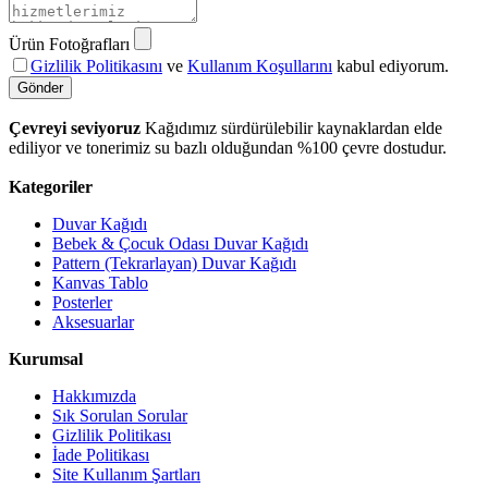
Ürün Fotoğrafları
Gizlilik Politikasını
ve
Kullanım Koşullarını
kabul ediyorum.
Gönder
Çevreyi seviyoruz
Kağıdımız sürdürülebilir kaynaklardan elde
ediliyor ve tonerimiz su bazlı olduğundan %100 çevre dostudur.
Kategoriler
Duvar Kağıdı
Bebek & Çocuk Odası Duvar Kağıdı
Pattern (Tekrarlayan) Duvar Kağıdı
Kanvas Tablo
Posterler
Aksesuarlar
Kurumsal
Hakkımızda
Sık Sorulan Sorular
Gizlilik Politikası
İade Politikası
Site Kullanım Şartları