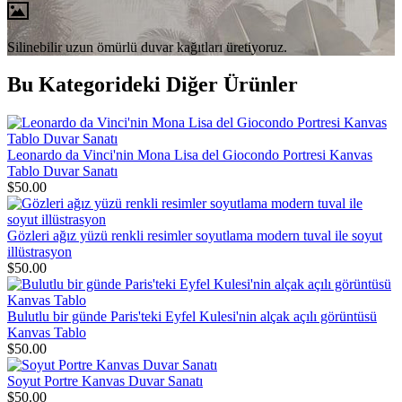
Silinebilir uzun ömürlü duvar kağıtları üretiyoruz.
Bu Kategorideki Diğer Ürünler
Leonardo da Vinci'nin Mona Lisa del Giocondo Portresi Kanvas
Tablo Duvar Sanatı
$50.00
Gözleri ağız yüzü renkli resimler soyutlama modern tuval ile soyut
illüstrasyon
$50.00
Bulutlu bir günde Paris'teki Eyfel Kulesi'nin alçak açılı görüntüsü
Kanvas Tablo
$50.00
Soyut Portre Kanvas Duvar Sanatı
$50.00