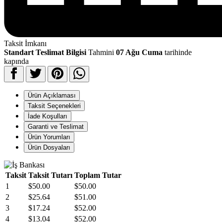
Taksit İmkanı
Standart Teslimat Bilgisi
Tahmini
07 Ağu Cuma
tarihinde
kapında
Ürün Açıklaması
Taksit Seçenekleri
İade Koşulları
Garanti ve Teslimat
Ürün Yorumları
Ürün Dosyaları
Taksit
Taksit Tutarı
Toplam Tutar
1
$50.00
$50.00
2
$25.64
$51.00
3
$17.24
$52.00
4
$13.04
$52.00